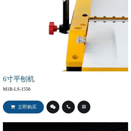
6寸平刨机
M1B-LS-1558
立即购买