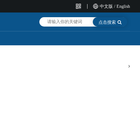
中文版
/
English
点击搜索