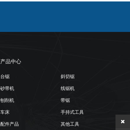
产品中心
台锯
斜切锯
砂带机
线锯机
刨削机
带锯
车床
手持式工具
配件产品
其他工具